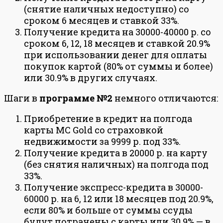
(снятие наличных недоступно) со
сроком 6 месяцев и ставкой 33%.
Получение кредита на 30000-40000 р. со
сроком 6, 12, 18 месяцев и ставкой 20.9%
при использовании денег для оплаты
покупок картой (80% от суммы и более)
или 30.9% в других случаях.
Шаги в
программе №2
немного отличаются:
Приобретение в кредит на полгода
карты MC Gold со страховкой
недвижимости за 9999 р. под 33%.
Получение кредита в 20000 р. на карту
(без снятия наличных) на полгода под
33%.
Получение экспресс-кредита в 30000-
60000 р. на 6, 12 или 18 месяцев под 20.9%,
если 80% и больше от суммы ссуды
будут потрачены с карты или 30.9% — в