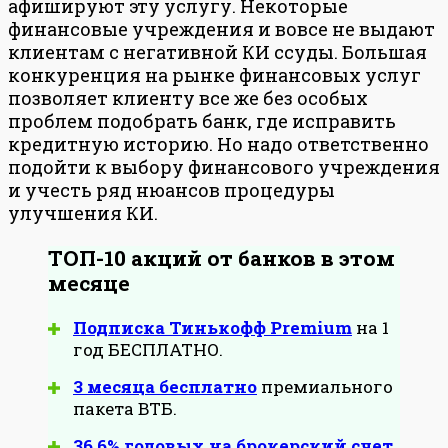
афишируют эту услугу. Некоторые
финансовые учреждения и вовсе не выдают
клиентам с негативной КИ ссуды. Большая
конкуренция на рынке финансовых услуг
позволяет клиенту все же без особых
проблем подобрать банк, где исправить
кредитную историю. Но надо ответственно
подойти к выбору финансового учреждения
и учесть ряд нюансов процедуры
улучшения КИ.
ТОП-10 акций от банков в этом
месяце
Подписка Тинькофф Premium
на 1
год БЕСПЛАТНО.
3 месяца бесплатно
премиального
пакета ВТБ.
36,6% годовых на брокерский счет