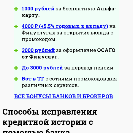
1000 рублей
за бесплатную
Альфа-
карту.
4000 ₽ (+5,5% годовых к вкладу)
на
Финуслугах за открытие вклада с
промокодом.
3000 рублей
за оформление
ОСАГО
от Финуслуг
.
До 3000 рублей
за перевод пенсии
Бот в ТГ
с сотнями промокодов для
различных сервисов
.
ВСЕ БОНУСЫ БАНКОВ И БРОКЕРОВ
Способы исправления
кредитной истории с
помощью банка