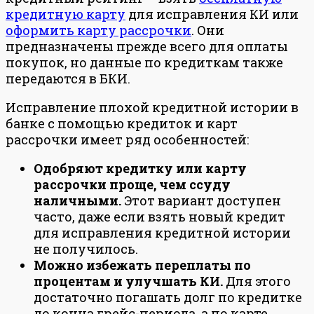
кредитную карту
для исправления КИ или
оформить карту рассрочки
. Они
предназначены прежде всего для оплаты
покупок, но данные по кредиткам также
передаются в БКИ.
Исправление плохой кредитной истории в
банке с помощью кредиток и карт
рассрочки имеет ряд особенностей:
Одобряют кредитку или карту
рассрочки проще, чем ссуду
наличными.
Этот вариант доступен
часто, даже если взять новый кредит
для исправления кредитной истории
не получилось.
Можно избежать переплаты по
процентам и улучшать КИ.
Для этого
достаточно погашать долг по кредитке
до конца грейс-периода, а по карте