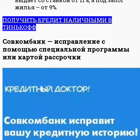
выдает со ставкой от 11%, а под залог
жилья – от 9%.
ПОЛУЧИТЬ КРЕДИТ НАЛИЧНЫМИ В
ТИНЬКОФФ
Совкомбанк — исправление с
помощью специальной программы
или картой рассрочки