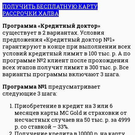
ПОЛУЧИТЬ БЕСПЛАТНУЮ КАРТУ
РАССРОЧКИ ХАЛВА
Программа «Кредитный доктор»
существует в 2 вариантах. Условия
предложения «Кредитный доктор №1»
гарантируют в конце при выполнении всех
условий кредитный лимит в 100 тыс. р. А по
программе №2 клиент после прохождения
всех этапов получит лимит в 300 тыс. р. Все
варианты программы включают 3 шага.
Программа №1
предусматривает
следующие 3 шага:
Приобретение в кредит на 3 или 6
месяцев карты MC Gold и страховки от
несчастных случаев на 50 тыс. р. за 4999
р. со ставкой – 33%.
Получение кредита в 10000 р. на карту