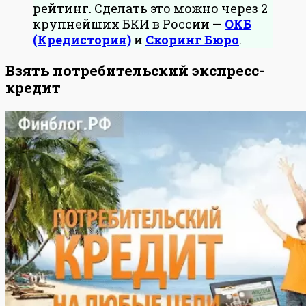
рейтинг. Сделать это можно через 2
крупнейших БКИ в России —
ОКБ
(Кредистория)
и
Скоринг Бюро
.
Взять потребительский экспресс-
кредит