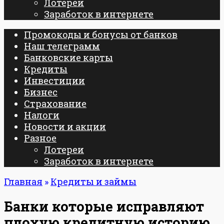
Лотереи
Заработок в интернете
Промокоды и бонусы от банков
Наш телеграмм
Банковские карты
Кредиты
Инвестиции
Бизнес
Страхование
Налоги
Новости и акции
Разное
Лотереи
Заработок в интернете
Главная
»
Кредиты и займы
Банки которые исправляют
плохую кредитную историю