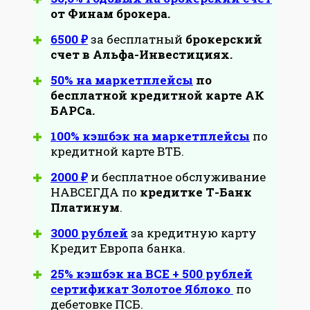
от Финам брокера.
6500 ₽
за бесплатный
брокерский
счет в Альфа-Инвестициях.
50% на маркетплейсы
по
бесплатной кредитной карте АК
БАРСа.
100% кэшбэк на маркетплейсы
по
кредитной карте ВТБ.
2000 ₽
и бесплатное обслуживание
НАВСЕГДА по
кредитке Т-Банк
Платинум
.
3000 рублей
за кредитную карту
Кредит Европа банка.
25% кэшбэк на ВСЕ + 500 рублей
сертификат Золотое Яблоко
по
дебетовке ПСБ.