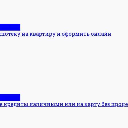
и займы
 ипотеку на квартиру и оформить онлайн
и займы
е кредиты наличными или на карту без проц