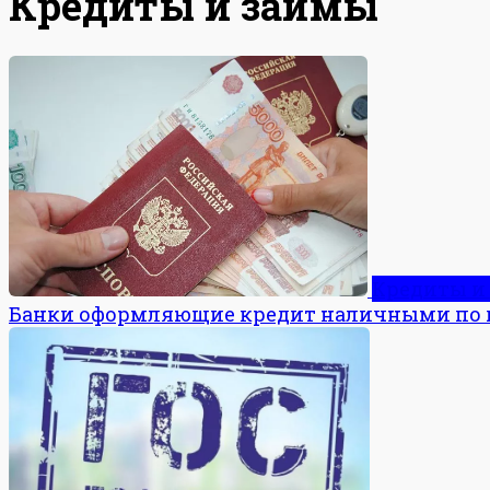
Кредиты и займы
Кредиты и
Банки оформляющие кредит наличными по 