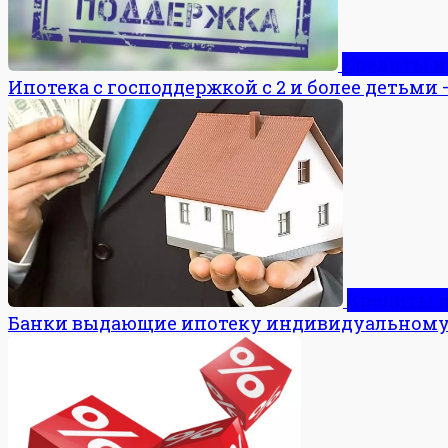
Кредиты и
Ипотека с господдержкой с 2 и более детьми 
Кредиты 
Банки выдающие ипотеку индивидуальному