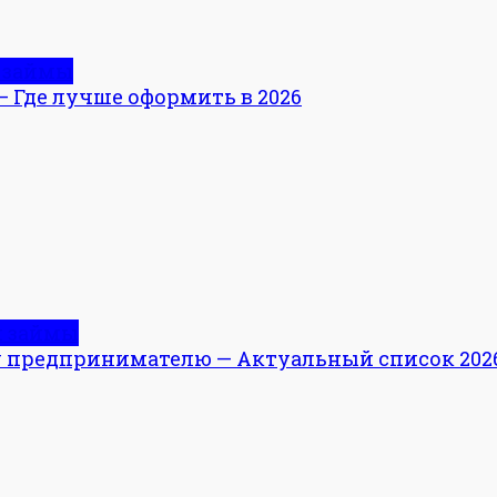
 займы
— Где лучше оформить в 2026
и займы
 предпринимателю — Актуальный список 202