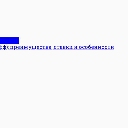
 займы
фф): преимущества, ставки и особенности