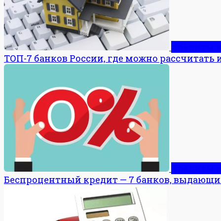
Кредиты 
ТОП-7 банков России, где можно рассчитать
Кредиты 
Беспроцентный кредит — 7 банков, выдающи