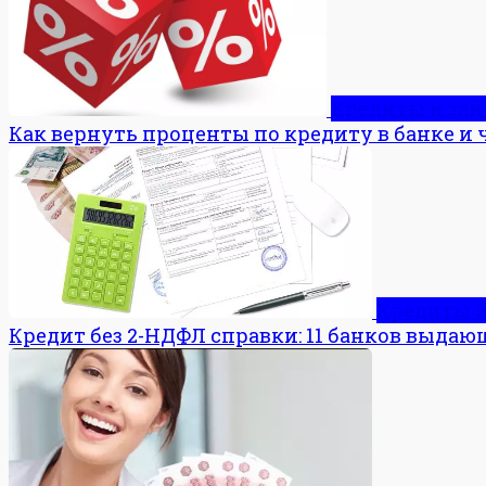
Кредиты и за
Как вернуть проценты по кредиту в банке и 
Кредиты 
Кредит без 2-НДФЛ справки: 11 банков выдаю