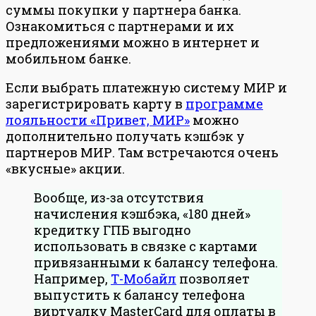
суммы покупки у партнера банка.
Ознакомиться с партнерами и их
предложениями можно в интернет и
мобильном банке.
Если выбрать платежную систему МИР и
зарегистрировать карту в
программе
лояльности «Привет, МИР»
можно
дополнительно получать кэшбэк у
партнеров МИР. Там встречаются очень
«вкусные» акции.
Вообще, из-за отсутствия
начисления кэшбэка, «180 дней»
кредитку ГПБ выгодно
использовать в связке с картами
привязанными к балансу телефона.
Например,
Т-Мобайл
позволяет
выпустить к балансу телефона
виртуалку MasterCard для оплаты в