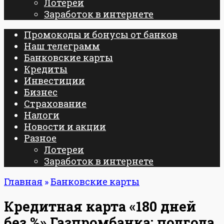
Лотереи
Заработок в интернете
Промокоды и бонусы от банков
Наш телеграмм
Банковские карты
Кредиты
Инвестиции
Бизнес
Страхование
Налоги
Новости и акции
Разное
Лотереи
Заработок в интернете
Главная
»
Банковские карты
Кредитная карта «180 дней
без %» Газпромбанка: полгода