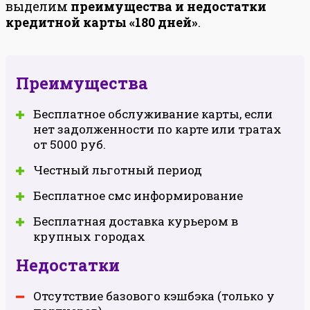
выделим
преимущества и недостатки
кредитной карты «180 дней»
.
Преимущества
Бесплатное обслуживание карты, если
нет задолженности по карте или тратах
от 5000 руб.
Честный льготный период
Бесплатное смс информирование
Бесплатная доставка курьером в
крупных городах
Недостатки
Отсутствие базового кэшбэка (только у