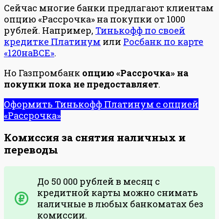
Сейчас многие банки предлагают клиентам
опцию «Рассрочка» на покупки от 1000
рублей. Например,
Тинькофф по своей
кредитке Платинум
или
Росбанк по карте
«120наВСЕ»
.
Но Газпромбанк
опцию «Рассрочка» на
покупки пока не предоставляет
.
Оформить Тинькофф Платинум с опцией
«Рассрочка»
Комиссия за снятия наличных и
переводы
До 50 000 рублей в месяц с
кредитной карты можно снимать
наличные в любых банкоматах без
комиссии.