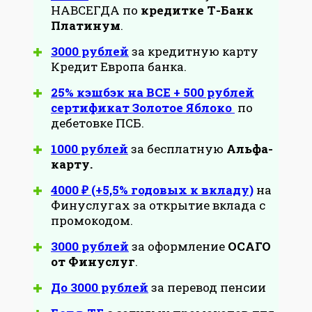
НАВСЕГДА по
кредитке Т-Банк
Платинум
.
3000 рублей
за кредитную карту
Кредит Европа банка.
25% кэшбэк на ВСЕ + 500 рублей
сертификат Золотое Яблоко
по
дебетовке ПСБ.
1000 рублей
за бесплатную
Альфа-
карту.
4000 ₽ (+5,5% годовых к вкладу)
на
Финуслугах за открытие вклада с
промокодом.
3000 рублей
за оформление
ОСАГО
от Финуслуг
.
До 3000 рублей
за перевод пенсии