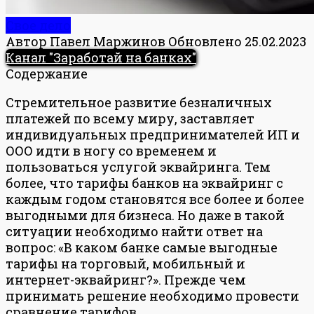
Свое дело
Автор
Павел Маржинов
Обновлено
25.02.2023
Канал "Заработай на банках"
Содержание
Стремительное развитие безналичных
платежей по всему миру, заставляет
индивидуальных предпринимателей ИП и
ООО идти в ногу со временем и
пользоваться услугой эквайринга. Тем
более, что тарифы банков на эквайринг с
каждым годом становятся все более и более
выгодными для бизнеса. Но даже в такой
ситуации необходимо найти ответ на
вопрос: «В каком банке самые выгодные
тарифы на торговый, мобильный и
интернет-эквайринг?». Прежде чем
принимать решение необходимо провести
сравнение тарифов.