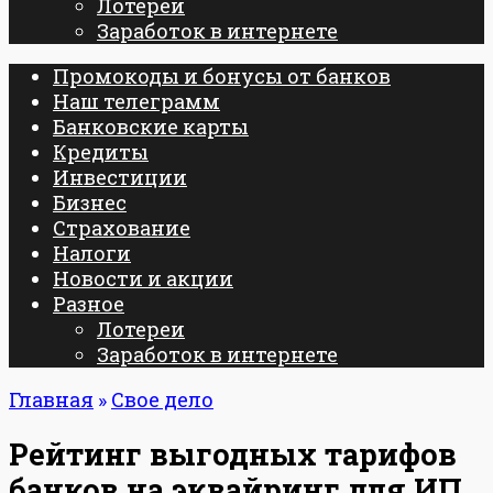
Лотереи
Заработок в интернете
Промокоды и бонусы от банков
Наш телеграмм
Банковские карты
Кредиты
Инвестиции
Бизнес
Страхование
Налоги
Новости и акции
Разное
Лотереи
Заработок в интернете
Главная
»
Свое дело
Рейтинг выгодных тарифов
банков на эквайринг для ИП