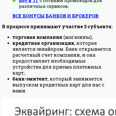
Бот в ТГ
с сотнями промокодов для
различных сервисов
.
ВСЕ БОНУСЫ БАНКОВ И БРОКЕРОВ
В процессе принимают участие 3 субъекта:
торговая компания
(магазины);
кредитная организация
, которая
является эквайером. Банк открывается
расчетный счет компании, и она
предоставляет необходимые
устройства для приема платежных
карт;
банк-эмитент
, который занимается
выпуском кредитных карт для нас с
вами.