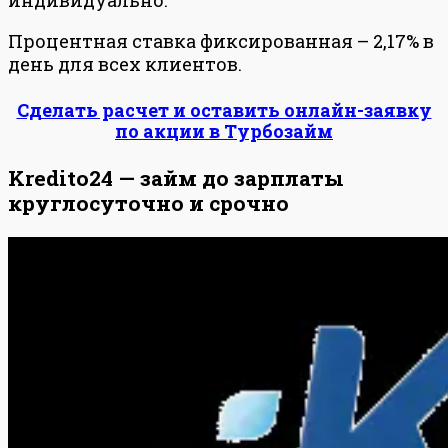
индивидуально.
Процентная ставка фиксированная – 2,17% в
день для всех клиентов.
Сделать расчет и оставить онлайн-заявку
по акции в Турбозайм
Kredito24 — займ до зарплаты
круглосуточно и срочно