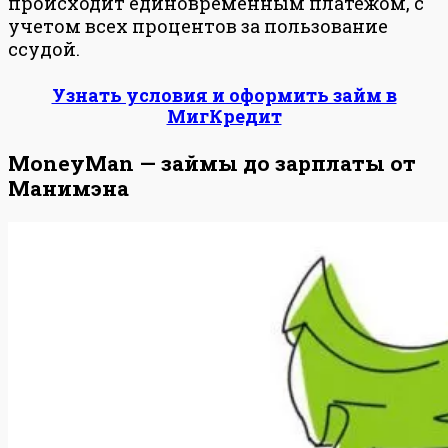
происходит единовременным платежом, с
учетом всех процентов за пользование
ссудой.
Узнать условия и оформить займ в
МигКредит
MoneyMan — займы до зарплаты от
Манимэна