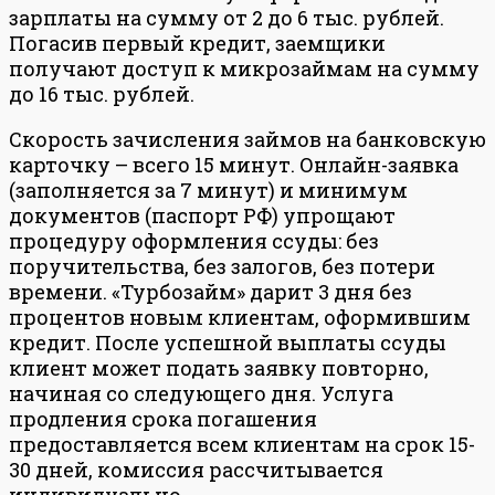
зарплаты на сумму от 2 до 6 тыс. рублей.
Погасив первый кредит, заемщики
получают доступ к микрозаймам на сумму
до 16 тыс. рублей.
Скорость зачисления займов на банковскую
карточку – всего 15 минут. Онлайн-заявка
(заполняется за 7 минут) и минимум
документов (паспорт РФ) упрощают
процедуру оформления ссуды: без
поручительства, без залогов, без потери
времени. «Турбозайм» дарит 3 дня без
процентов новым клиентам, оформившим
кредит. После успешной выплаты ссуды
клиент может подать заявку повторно,
начиная со следующего дня. Услуга
продления срока погашения
предоставляется всем клиентам на срок 15-
30 дней, комиссия рассчитывается