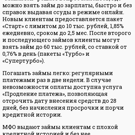
можно взять займ до зарплаты, быстро и без
справок выдавая ссуды в режиме онлайн.
Новым клиентам предоставляется пакет
«Старт» с лимитом до 10 тыс. рублей, 1,85%
ежедневно, сроком до 2,5 мес. После второго
и последующего займов клиенты могут
взять займ до 60 тыс. рублей, со ставкой от
0,76% в день (пакеты «Турбо» и
«Супертурбо»).
Погашать займы легко: регулярными
платежами раз в две недели. В случае
невозможности оплаты доступна услуга
«Продление платежа», позволяющая
отсрочить дату внесения средств до 28
дней, без начисления просрочки и порчи
кредитной истории.
МФО выдают займы клиентам с плохой
кредитной историей и без нее.