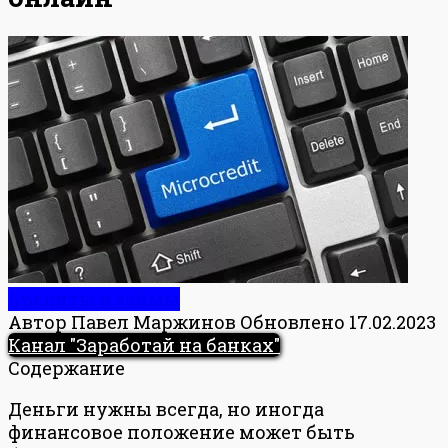
Кредиты и займы
Автор
Павел Маржинов
Обновлено
17.02.2023
Канал "Заработай на банках"
Содержание
Деньги нужны всегда, но иногда
финансовое положение может быть