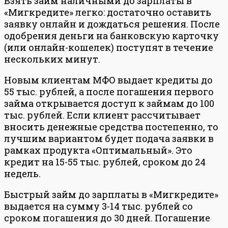
Взять займ наличными до зарплаты в
«Мигкредите» легко: достаточно оставить
заявку онлайн и дождаться решения. После
одобрения деньги на банковскую карточку
(или онлайн-кошелек) поступят в течение
нескольких минут.
Новым клиентам МФО выдает кредиты до
55 тыс. рублей, а после погашения первого
займа открывается доступ к займам до 100
тыс. рублей. Если клиент рассчитывает
вносить денежные средства постепенно, то
лучшим вариантом будет подача заявки в
рамках продукта «Оптимальный». Это
кредит на 15-55 тыс. рублей, сроком до 24
недель.
Быстрый займ до зарплаты в «Мигкредите»
выдается на сумму 3-14 тыс. рублей со
сроком погашения до 30 дней. Погашение