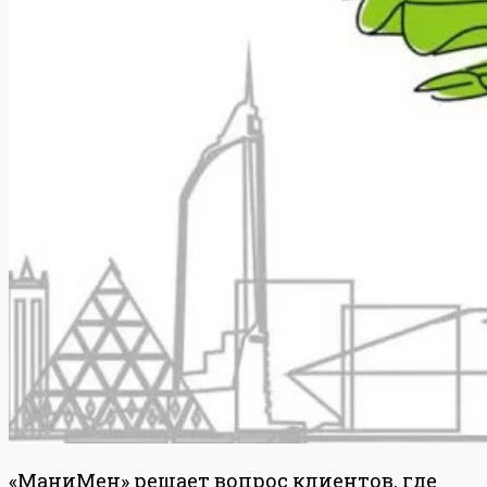
«МаниМен» решает вопрос клиентов, где