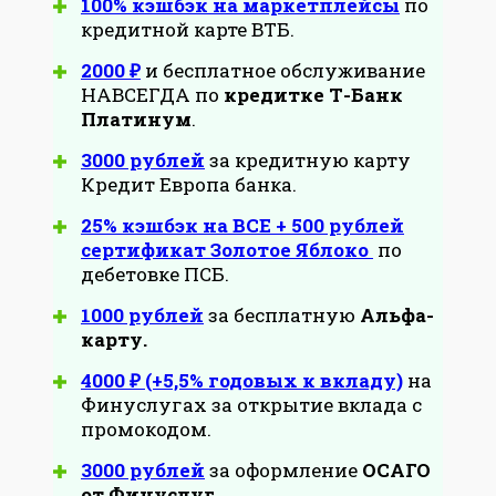
100% кэшбэк на маркетплейсы
по
кредитной карте ВТБ.
2000 ₽
и бесплатное обслуживание
НАВСЕГДА по
кредитке Т-Банк
Платинум
.
3000 рублей
за кредитную карту
Кредит Европа банка.
25% кэшбэк на ВСЕ + 500 рублей
сертификат Золотое Яблоко
по
дебетовке ПСБ.
1000 рублей
за бесплатную
Альфа-
карту.
4000 ₽ (+5,5% годовых к вкладу)
на
Финуслугах за открытие вклада с
промокодом.
3000 рублей
за оформление
ОСАГО
от Финуслуг
.