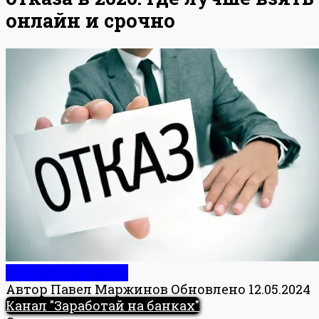
онлайн и срочно
Кредиты и займы
Автор
Павел Маржинов
Обновлено
12.05.2024
Канал "Заработай на банках"