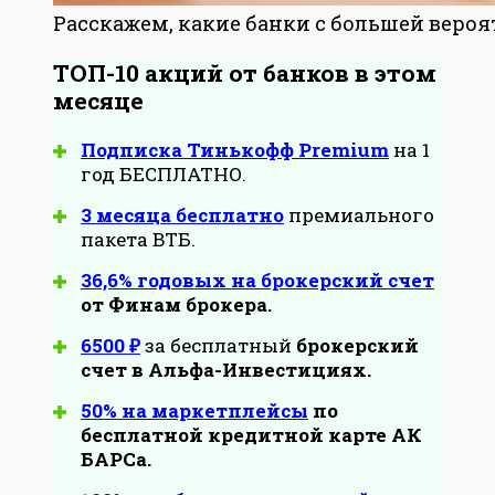
Расскажем, какие банки с большей веро
ТОП-10 акций от банков в этом
месяце
Подписка Тинькофф Premium
на 1
год БЕСПЛАТНО.
3 месяца бесплатно
премиального
пакета ВТБ.
36,6% годовых на брокерский счет
от Финам брокера.
6500 ₽
за бесплатный
брокерский
счет в Альфа-Инвестициях.
50% на маркетплейсы
по
бесплатной кредитной карте АК
БАРСа.