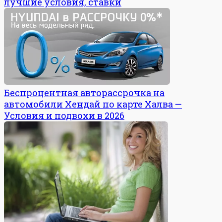
лучшие условия, ставки
Беспроцентная авторассрочка на
автомобили Хендай по карте Халва —
Условия и подвохи в 2026