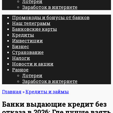
Лотереи
Заработок в интернете
Промокоды и бонусы от банков
Наш телеграмм
Банковские карты
Кредиты
Инвестиции
Бизнес
Страхование
Налоги
Новости и акции
Разное
Лотереи
Заработок в интернете
Главная
»
Кредиты и займы
Банки выдающие кредит без
отказа в 2026: Где лучше взять