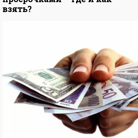
взять?