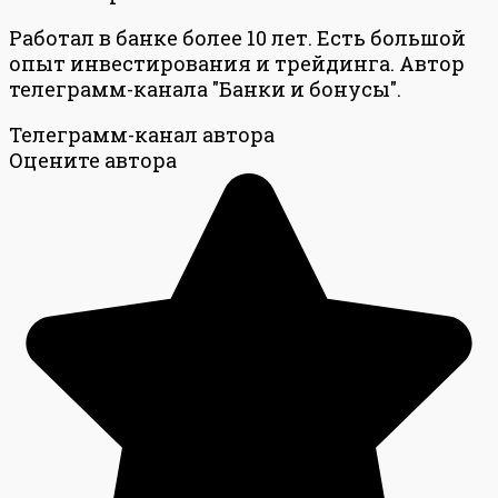
Работал в банке более 10 лет. Есть большой
опыт инвестирования и трейдинга. Автор
телеграмм-канала "Банки и бонусы".
Телеграмм-канал автора
Оцените автора