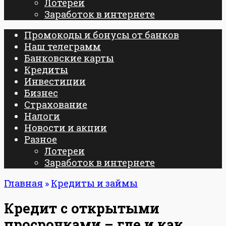
Лотереи
Заработок в интернете
Промокоды и бонусы от банков
Наш телеграмм
Банковские карты
Кредиты
Инвестиции
Бизнес
Страхование
Налоги
Новости и акции
Разное
Лотереи
Заработок в интернете
Главная
»
Кредиты и займы
Кредит с открытыми
просрочками – где и как