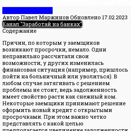
Кредиты и займы
Автор
Павел Маржинов
Обновлено
17.02.2023
Канал "Заработай на банках"
Содержание
Причин, по которым у заемщиков
возникают просрочки, немало. Одни
неправильно рассчитали свои
возможности, у других изменилась
финансовая ситуация (например, пришлось
пойти на больничный или уволиться). В
любом случае затягивать с решением
проблемы не стоит, ведь задолженность
имеет свойство расти как снежный ком.
Некоторые заемщики принимают решение
оформить новый кредит с открытыми
просрочками. При этом важно четко
представлять с какой целью
предполагается увеличение задолженности