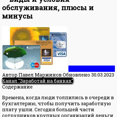
обслуживания, плюсы и
минусы
Банковские карты
Автор
Павел Маржинов
Обновлено
30.03.2023
Канал "Заработай на банках"
Содержание
Времена, когда люди толпились в очереди в
бухгалтерию, чтобы получить заработную
плату ушли. Сегодня большей части
сотрудников крупных организаций деньги