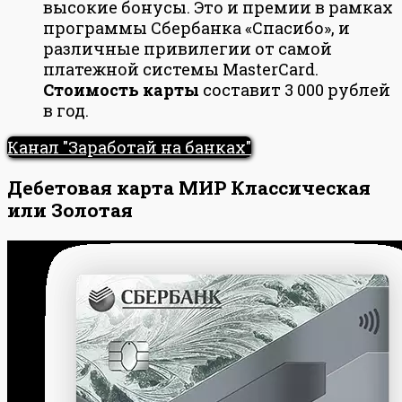
высокие бонусы. Это и премии в рамках
программы Сбербанка «Спасибо», и
различные привилегии от самой
платежной системы MasterCard.
Стоимость карты
составит 3 000 рублей
в год.
Канал "Заработай на банках"
Дебетовая карта МИР Классическая
или Золотая