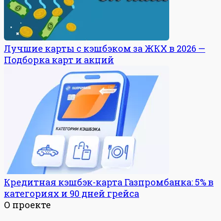
Лучшие карты с кэшбэком за ЖКХ в 2026 —
Подборка карт и акций
Кредитная кэшбэк-карта Газпромбанка: 5% в
категориях и 90 дней грейса
О проекте