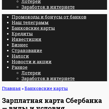
Лотереи
Заработок в интернете
Промокоды и бонусы от банков
Наш телеграмм
Банковские карты
Кредиты
Инвестиции
Бизнес
Страхование
Налоги
Новости и акции
Разное
Лотереи
Заработок в интернете
Главная
»
Банковские карты
Зарплатная карта Сбербанка
— виды и условия