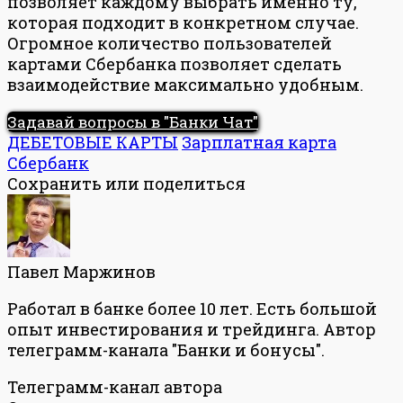
позволяет каждому выбрать именно ту,
которая подходит в конкретном случае.
Огромное количество пользователей
картами Сбербанка позволяет сделать
взаимодействие максимально удобным.
Задавай вопросы в "Банки Чат"
ДЕБЕТОВЫЕ КАРТЫ
Зарплатная карта
Сбербанк
Сохранить или поделиться
Павел Маржинов
Работал в банке более 10 лет. Есть большой
опыт инвестирования и трейдинга. Автор
телеграмм-канала "Банки и бонусы".
Телеграмм-канал автора