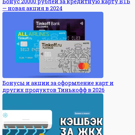
Бонус 20000 рублей за кредитную карту ВТБ
— новая акция в 2024
Бонусы и акции за оформление карт и
других продуктов Тинькофф в 2026