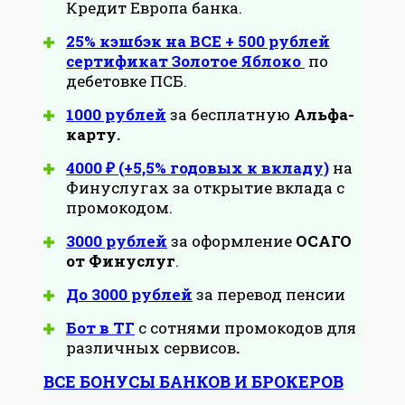
Кредит Европа банка.
25% кэшбэк на ВСЕ + 500 рублей
сертификат Золотое Яблоко
по
дебетовке ПСБ.
1000 рублей
за бесплатную
Альфа-
карту.
4000 ₽ (+5,5% годовых к вкладу)
на
Финуслугах за открытие вклада с
промокодом.
3000 рублей
за оформление
ОСАГО
от Финуслуг
.
До 3000 рублей
за перевод пенсии
Бот в ТГ
с сотнями промокодов для
различных сервисов
.
ВСЕ БОНУСЫ БАНКОВ И БРОКЕРОВ