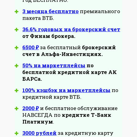
3 месяца бесплатно
премиального
пакета ВТБ.
36,6% годовых на брокерский счет
от Финам брокера.
6500 ₽
за бесплатный
брокерский
счет в Альфа-Инвестициях.
50% на маркетплейсы
по
бесплатной кредитной карте АК
БАРСа.
100% кэшбэк на маркетплейсы
по
кредитной карте ВТБ.
2000 ₽
и бесплатное обслуживание
НАВСЕГДА по
кредитке Т-Банк
Платинум
.
3000 рублей
за кредитную карту