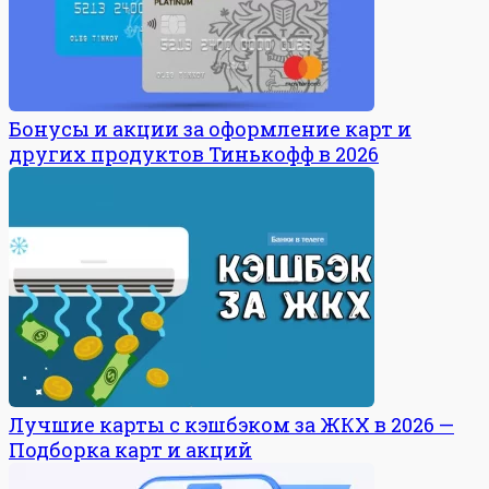
Бонусы и акции за оформление карт и
других продуктов Тинькофф в 2026
Лучшие карты с кэшбэком за ЖКХ в 2026 —
Подборка карт и акций