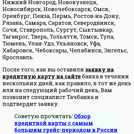
Нижний Новгород, Новокузнецк,
Новосибирск, Новочебоксарск, Омск,
Оренбург, Пенза, Пермь, Ростов-на-Дону,
Рязань, Самара, Саратов, Северодвинск,
Сочи, Ставрополь, Сургут, Сыктывкар,
Таганрог, Тверь, Тольятти, Томск, Тула,
Тюмень, Улан-Удэ, Ульяновск, Уфа,
Хабаровск, Чебоксары, Челябинск, Энгельс,
Ярославль.
После того, как вы оставили
заявку на
кредитную карту на сайте
банка в течении
нескольких дней, как правило, в тот же день
или на следующий рабочий день, Вам
позвонит специалист Тачбанка и
подтвердит заявку.
Советую прочитать:
Обзор
кредитной карты с самым
большим грейс-периодом в России