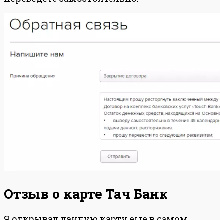
Отзыв о карте Тач Банк
Я открывал данную карту еще в самом