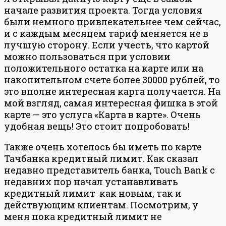
начале развития проекта. Тогда условия
были немного привлекательнее чем сейчас,
и с каждым месяцем тариф меняется не в
лучшую сторону. Если учесть, что картой
можно пользоваться при условии
положительного остатка на карте или на
накопительном счете более 30000 рублей, то
это вполне интересная карта получается. На
мой взгляд, самая интересная фишка в этой
карте — это услуга «Карта в карте». Очень
удобная вещь! Это стоит попробовать!
Также очень хотелось бы иметь по карте
Тачбанка кредитный лимит. Как сказал
недавно представитель банка, Touch Bank с
недавних пор начал устанавливать
кредитный лимит как новым, так и
действующим клиентам. Посмотрим, у
меня пока кредитный лимит не