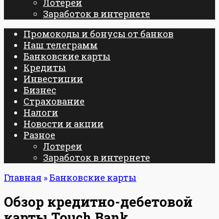
Лотереи
Заработок в интернете
Промокоды и бонусы от банков
Наш телеграмм
Банковские карты
Кредиты
Инвестиции
Бизнес
Страхование
Налоги
Новости и акции
Разное
Лотереи
Заработок в интернете
Главная
»
Банковские карты
Обзор кредитно-дебетовой
карты Touch Bank