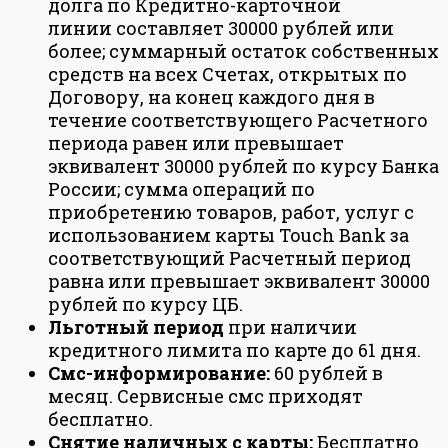
долга по Кредитно-карточной
линии составляет 30000 рублей или
более; суммарный остаток собственных
средств на всех Счетах, открытых по
Договору, на конец каждого дня в
течение соответствующего Расчетного
периода равен или превышает
эквивалент 30000 рублей по курсу Банка
России; сумма операций по
приобретению товаров, работ, услуг с
использованием карты Touch Bank за
соответствующий Расчетный период
равна или превышает эквивалент 30000
рублей по курсу ЦБ.
Льготный период
при наличии
кредитного лимита по карте до 61 дня.
Смс-информирование:
60 рублей в
месяц. Сервисные смс приходят
бесплатно.
Снятие наличных с карты:
Бесплатно