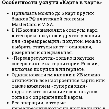
Особенности услуги «Карта в карте»
Привязать можно до 5 карт других
банков РФ платежной системы
MasterCard и VISA.
В ИБ можно назначить статусы карт,
категории покупок и другие условия
для «переадресации» покупок. Можно
выбрать статусы карт — основная,
резервная и специальная.
«Переадресуются» только покупки
совершенные на территории России,
включая покупки в интернете.
Одним нажатием кнопки в ИБ можно
отключить все настроенные карты или
также нажатием «суперкнопки»
подключить списание всех покупок
только с определенной карты.
Все операции, которые
переадресовываются на другие карты в