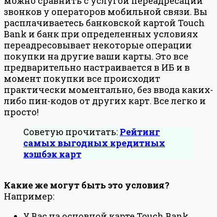
можно сравнить с услугой переадресации
звонков у операторов мобильной связи. Вы
расплачиваетесь банковской картой Touch
Bank и банк при определенных условиях
переадресовывает некоторые операции
покупки на другие ваши карты. Это все
предварительно настраивается в ИБ и в
момент покупки все происходит
практически моментально, без ввода каких-
либо пин-кодов от других карт. Все легко и
просто!
Советую прочитать:
Рейтинг
самых выгодных кредитных
кэшбэк карт
Какие же могут быть это условия?
Например:
У Вас на основной карте Touch Bank