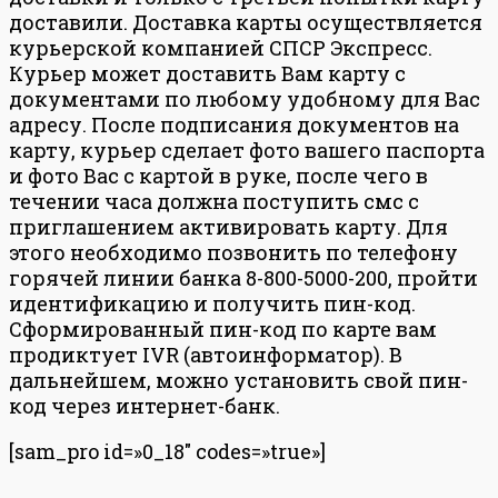
доставили. Доставка карты осуществляется
курьерской компанией СПСР Экспресс.
Курьер может доставить Вам карту с
документами по любому удобному для Вас
адресу. После подписания документов на
карту, курьер сделает фото вашего паспорта
и фото Вас с картой в руке, после чего в
течении часа должна поступить смс с
приглашением активировать карту. Для
этого необходимо позвонить по телефону
горячей линии банка 8-800-5000-200, пройти
идентификацию и получить пин-код.
Сформированный пин-код по карте вам
продиктует IVR (автоинформатор). В
дальнейшем, можно установить свой пин-
код через интернет-банк.
[sam_pro id=»0_18″ codes=»true»]