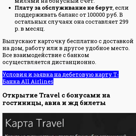
милями на бонусный счет.
Плату за обслуживание не берут
, если
поддерживать баланс от 100000 руб. В
остальных случаях она составляет 299
р. в месяц.
Выпускают карточку бесплатно с доставкой
на дом, работу или в другое удобное место.
Все взаимодействие с банком
осуществляется дистанционно.
Условия и заявка на дебетовую карту Т-
Банка All Airlines
Открытие Travel с бонусами на
гостиницы, авиа и жд билеты