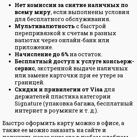
Нет комиссии за снятие наличных по
всему миру
, если выполнены условия
для бесплатного обслуживания.
Мультивалютность
с быстрой
перепривязкой к счетам в разных
валютах через онлайн-банк или
приложение.
Начисление до 6%
на остаток.
Бесплатный доступ к услуге консьерж-
сервис
, экстренной выдаче наличных
или замене карточки при ее утере за
границей.
Скидки и привилегии от Visa
для
держателей пластика категории
Signature (упаковка багажа, бесплатный
интернет в роуминге и т. д.).
Быстро оформить карту можно в офисе, а
также ее можно заказать на сайте и
получить через курьера в любом удобном