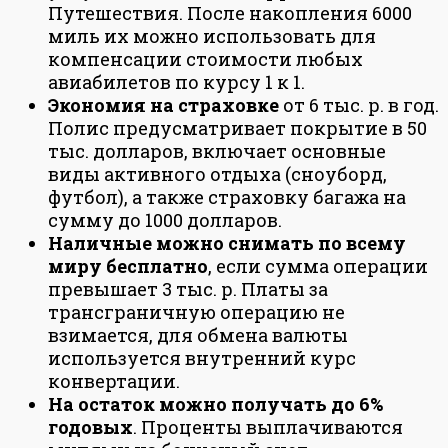
Путешествия. После накопления 6000
миль их можно использовать для
компенсации стоимости любых
авиабилетов по курсу 1 к 1.
Экономия на страховке
от 6 тыс. р. в год.
Полис предусматривает покрытие в 50
тыс. долларов, включает основные
виды активного отдыха (сноуборд,
футбол), а также страховку багажа на
сумму до 1000 долларов.
Наличные можно снимать по всему
миру бесплатно
, если сумма операции
превышает 3 тыс. р. Платы за
трансграничную операцию не
взимается, для обмена валюты
используется внутренний курс
конвертации.
На остаток можно получать до 6%
годовых
. Проценты выплачиваются