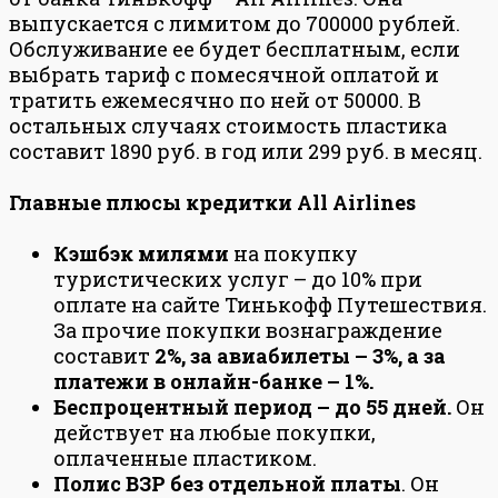
выпускается с лимитом до 700000 рублей.
Обслуживание ее будет бесплатным, если
выбрать тариф с помесячной оплатой и
тратить ежемесячно по ней от 50000. В
остальных случаях стоимость пластика
составит 1890 руб. в год или 299 руб. в месяц.
Главные плюсы кредитки All Airlines
Кэшбэк милями
на покупку
туристических услуг – до 10% при
оплате на сайте Тинькофф Путешествия.
За прочие покупки вознаграждение
составит
2%, за авиабилеты – 3%, а за
платежи в онлайн-банке – 1%.
Беспроцентный период – до 55 дней.
Он
действует на любые покупки,
оплаченные пластиком.
Полис ВЗР без отдельной платы
. Он