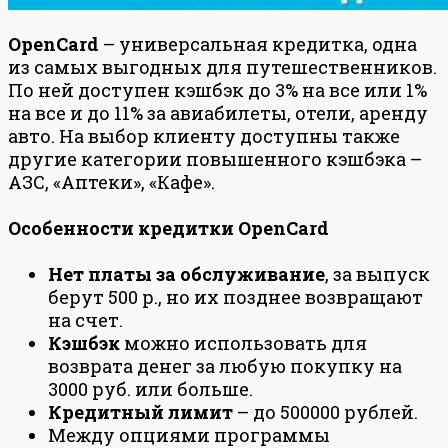
OpenCard
– универсальная кредитка, одна
из самых выгодных для путешественников.
По ней доступен кэшбэк до 3% на все или 1%
на все и до 11% за авиабилеты, отели, аренду
авто. На выбор клиенту доступны также
другие категории повышенного кэшбэка –
АЗС, «Аптеки», «Кафе».
Особенности кредитки OpenCard
Нет платы за обслуживание
, за выпуск
берут 500 р., но их позднее возвращают
на счет.
Кэшбэк
можно использовать для
возврата денег за любую покупку на
3000 руб. или больше.
Кредитный лимит
– до 500000 рублей.
Между опциями программы