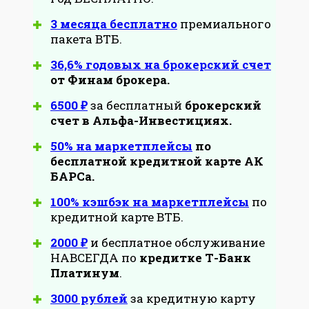
3 месяца бесплатно
премиального
пакета ВТБ.
36,6% годовых на брокерский счет
от Финам брокера.
6500 ₽
за бесплатный
брокерский
счет в Альфа-Инвестициях.
50% на маркетплейсы
по
бесплатной кредитной карте АК
БАРСа.
100% кэшбэк на маркетплейсы
по
кредитной карте ВТБ.
2000 ₽
и бесплатное обслуживание
НАВСЕГДА по
кредитке Т-Банк
Платинум
.
3000 рублей
за кредитную карту