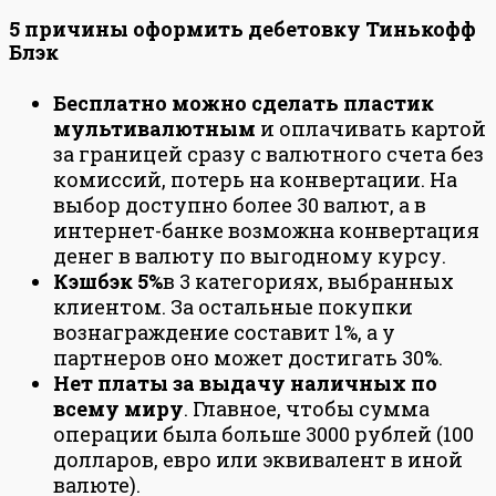
5 причины оформить дебетовку Тинькофф
Блэк
Бесплатно можно сделать пластик
мультивалютным
и оплачивать картой
за границей сразу с валютного счета без
комиссий, потерь на конвертации. На
выбор доступно более 30 валют, а в
интернет-банке возможна конвертация
денег в валюту по выгодному курсу.
Кэшбэк 5%
в 3 категориях, выбранных
клиентом. За остальные покупки
вознаграждение составит 1%, а у
партнеров оно может достигать 30%.
Нет платы за выдачу наличных по
всему миру
. Главное, чтобы сумма
операции была больше 3000 рублей (100
долларов, евро или эквивалент в иной
валюте).