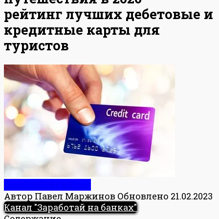
рейтинг лучших дебетовые и
кредитные карты для
туристов
Банковские карты
Автор
Павел Маржинов
Обновлено
21.02.2023
Канал "Заработай на банках"
Содержание