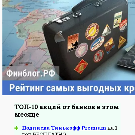
ТОП-10 акций от банков в этом
месяце
Подписка Тинькофф Premium
на 1
год БЕСПЛАТНО.