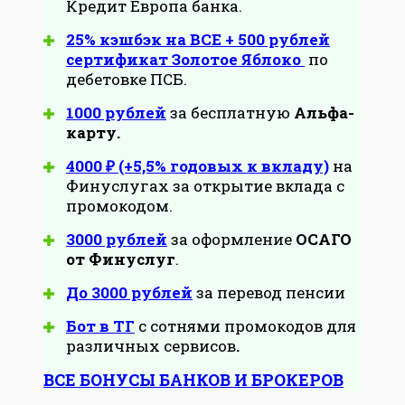
Кредит Европа банка.
25% кэшбэк на ВСЕ + 500 рублей
сертификат Золотое Яблоко
по
дебетовке ПСБ.
1000 рублей
за бесплатную
Альфа-
карту.
4000 ₽ (+5,5% годовых к вкладу)
на
Финуслугах за открытие вклада с
промокодом.
3000 рублей
за оформление
ОСАГО
от Финуслуг
.
До 3000 рублей
за перевод пенсии
Бот в ТГ
с сотнями промокодов для
различных сервисов
.
ВСЕ БОНУСЫ БАНКОВ И БРОКЕРОВ