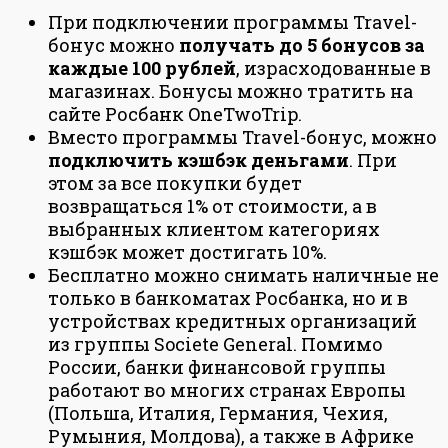
При подключении программы Travel-
бонус можно
получать до 5 бонусов за
каждые 100 рублей
, израсходованные в
магазинах. Бонусы можно тратить на
сайте Росбанк OneTwoTrip.
Вместо программы Travel-бонус, можно
подключить кэшбэк деньгами
. При
этом за все покупки будет
возвращаться 1% от стоимости, а в
выбранных клиентом категориях
кэшбэк может достигать 10%.
Бесплатно можно снимать наличные не
только в банкоматах Росбанка, но и в
устройствах кредитных организаций
из группы Societe General. Помимо
России, банки финансовой группы
работают во многих странах Европы
(Польша, Италия, Германия, Чехия,
Румыния, Молдова), а также в Африке