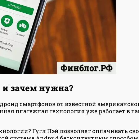
я и зачем нужна?
Андроид смартфонов от известной американско
данная платежная технология уже работает в 
ехнологии? Гугл Пэй позволяет оплачивать с
ой системе Android бесконтактным способом