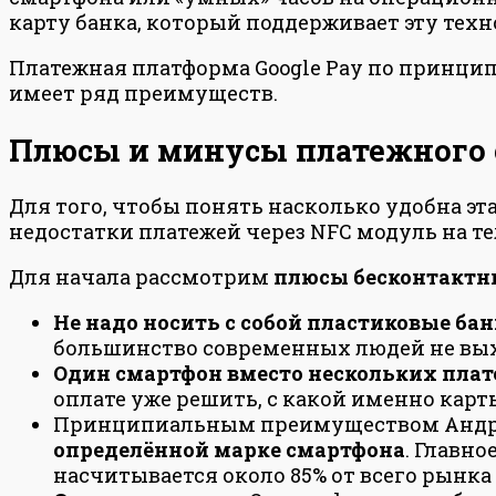
карту банка, который поддерживает эту тех
Платежная платформа Google Pay по принцип
имеет ряд преимуществ.
Плюсы и минусы платежного 
Для того, чтобы понять насколько удобна эт
недостатки платежей через NFC модуль на те
Для начала рассмотрим
плюсы бесконтактн
Не надо носить с собой пластиковые бан
большинство современных людей не вых
Один смартфон вместо нескольких плат
оплате уже решить, с какой именно карт
Принципиальным преимуществом Андроид 
определённой марке смартфона
. Главн
насчитывается около 85% от всего рынка