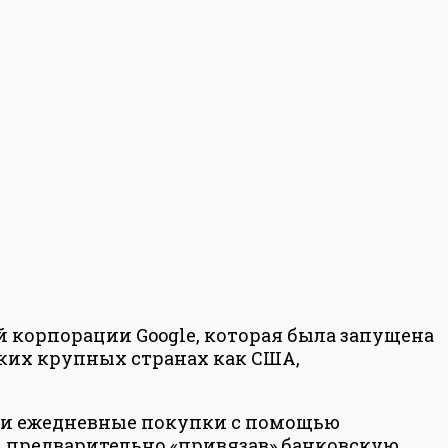
й корпорации Google, которая была запущена
таких крупных странах как США,
вои ежедневные покупки с помощью
, предварительно «привязав» банковскую