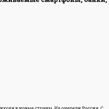
одя в новые страны. На очереди Россия. С