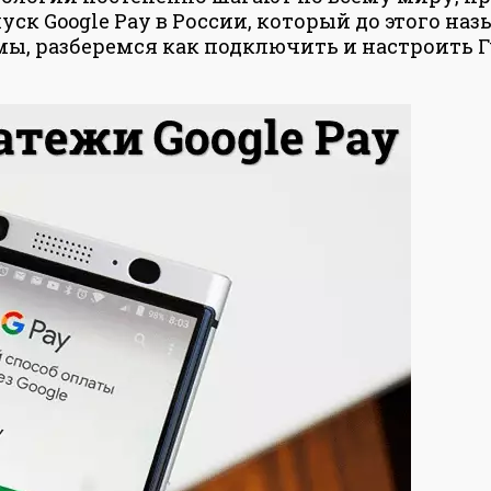
ск Google Pay в России, который до этого наз
мы, разберемся как подключить и настроить Г