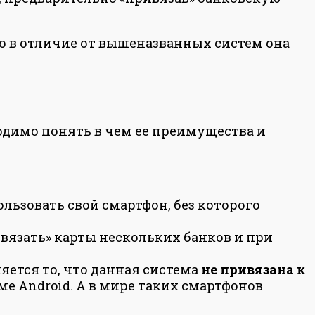
Но в отличие от вышеназванных систем она
ходимо понять в чем ее преимущества и
льзовать свой смартфон, без которого
ивязать» карты нескольких банков и при
ется то, что данная система
не привязана к
ме Android. А в мире таких смартфонов