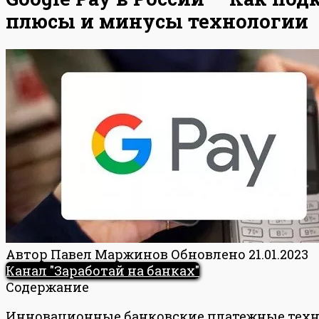
плюсы и минусы технологии
Автор
Павел Маржинов
Обновлено
21.01.2023
Канал "Заработай на банках"
Содержание
Инновационные банковские платежные технол