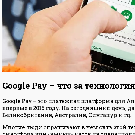
Google Pay – что за технологи
Google Pay – это платежная платформа для 
впервые в 2015 году. На сегодняшний день, 
Великобритания, Австралия, Сингапур и тд.
Многие люди спрашивают в чем суть этой т
смартфона или «умных» часов на операционн