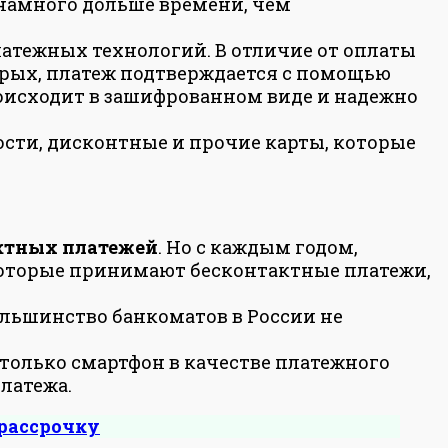
намного дольше времени, чем
латежных технологий. В отличие от оплаты
торых, платеж подтверждается с помощью
роисходит в зашифрованном виде и надежно
сти, дисконтные и прочие карты, которые
актных платежей
. Но с каждым годом,
 которые принимают бесконтактные платежи,
большинство банкоматов в России не
 только смартфон в качестве платежного
платежа.
 рассрочку