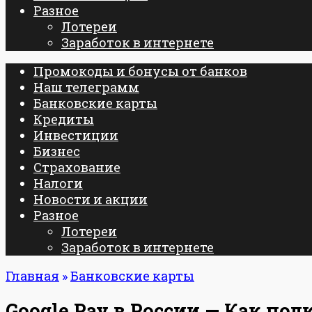
Разное
Лотереи
Заработок в интернете
Промокоды и бонусы от банков
Наш телеграмм
Банковские карты
Кредиты
Инвестиции
Бизнес
Страхование
Налоги
Новости и акции
Разное
Лотереи
Заработок в интернете
Главная
»
Банковские карты
Google Pay в России — Как по