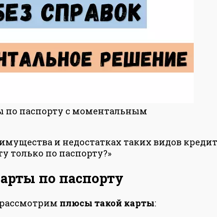
ы по паспорту с моментальным
еимущества и недостатках таких видов кредит
у только по паспорту?»
арты по паспорту
ы рассмотрим
плюсы такой карты
: