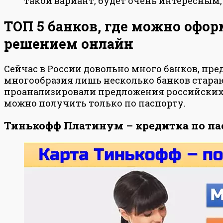
такой вариант, будет очень интересным,
ТОП 5 банков, где можно офо
решением онлайн
Сейчас в России довольно много банков, п
многообразия лишь несколько банков стараю
проанализировали предложения российских
можно получить только по паспорту.
Тинькофф Платинум – кредитка по пас