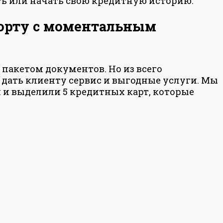
ить или начать свою кредитную историю.
порту с моментальным
пакетом документов. Но из всего
 дать клиенту сервис и выгодные услуги. Мы
и выделили 5 кредитных карт, которые