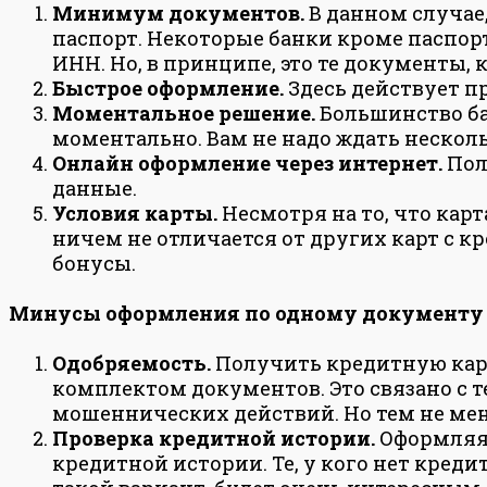
Минимум документов.
В данном случае
паспорт. Некоторые банки кроме паспор
ИНН. Но, в принципе, это те документы,
Быстрое оформление.
Здесь действует п
Моментальное решение.
Большинство б
моментально. Вам не надо ждать несколь
Онлайн оформление через интернет.
Пол
данные.
Условия карты.
Несмотря на то, что кар
ничем не отличается от других карт с к
бонусы.
Минусы оформления по одному документу
Одобряемость.
Получить кредитную карт
комплектом документов. Это связано с т
мошеннических действий. Но тем не мен
Проверка кредитной истории.
Оформляя 
кредитной истории. Те, у кого нет кре