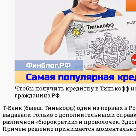
Чтобы получить кредитку в Тинькофф не
гражданина РФ
Т-Банк (бывш. Тинькофф) один из первых в Р
выдавали только с дополнительными справка
различной «бюрократии» и проволочек. Зде
Причем решение принимается моментально —