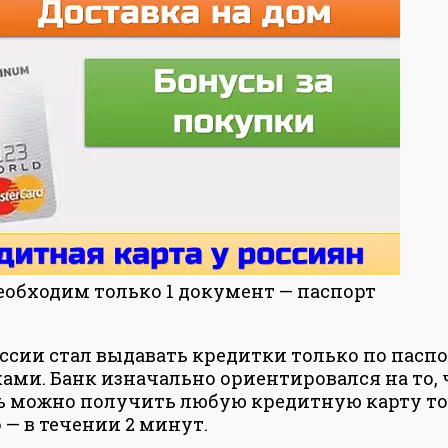
обходим только 1 документ — паспорт
оссии стал выдавать кредитки только по паспо
ми. Банк изначально ориентировался на то, 
сь можно получить любую кредитную карту то
 в течении 2 минут.