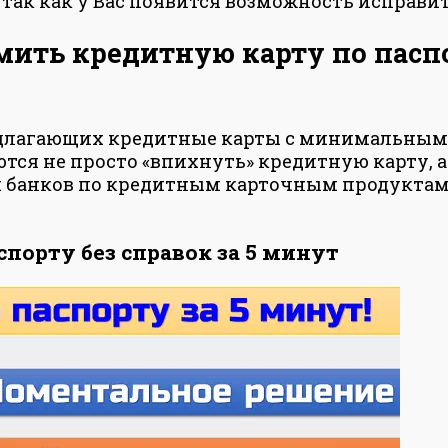
 так как у Вас появится возможность исправ
рмить кредитную карту по пас
редлагающих кредитные карты с минимальным 
тся не просто «впихнуть» кредитную карту, а
 банков по кредитным карточным продуктам 
порту без справок за 5 минут