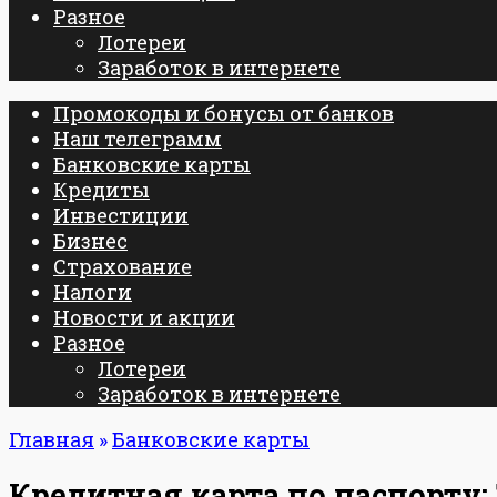
Разное
Лотереи
Заработок в интернете
Промокоды и бонусы от банков
Наш телеграмм
Банковские карты
Кредиты
Инвестиции
Бизнес
Страхование
Налоги
Новости и акции
Разное
Лотереи
Заработок в интернете
Главная
»
Банковские карты
Кредитная карта по паспорту