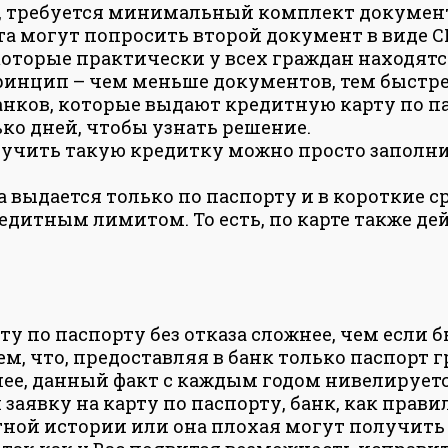
, требуется минимальный комплект документ
та могут попросить второй документ в виде 
 которые практически у всех граждан находятс
ринцип – чем меньше документов, тем быстре
анков, которые выдают кредитную карту по 
ко дней, чтобы узнать решение.
учить такую кредитку можно просто заполни
та выдается только по паспорту и в короткие 
редитным лимитом. То есть, по карте также д
у по паспорту без отказа сложнее, чем если 
ем, что, предоставляя в банк только паспорт 
ее, данный факт с каждым годом нивелируетс
заявку на карту по паспорту, банк, как прав
дитной истории или она плохая могут получит