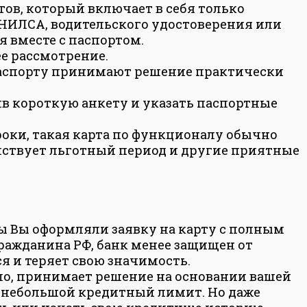
ов, который включает в себя только
СНИЛСА, водительского удостоверения или
я вместе с паспортом.
е рассмотрение.
паспорту принимают решение практически
в короткую анкету и указать паспортные
сроки, такая карта по функционалу обычно
ействует льготный период и другие приятные
бы Вы оформляли заявку на карту с полным
гражданина РФ, банк менее защищен от
я и теряет свою значимость.
ило, принимает решение на основании вашей
ь небольшой кредитный лимит. Но даже