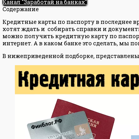
Канал "Заработай на банках"
Содержание
Кредитные карты по паспорту в последнее в
хотят ждать и собирать справки и документы
можно получить кредитную карту по паспорт
интернет. А в каком банке это сделать, мы по
В нижеприведенной подборке, представлен