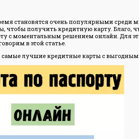
ремя становятся очень популярными среди мн
, чтобы получить кредитную карту. Благо, чт
у с моментальным решением онлайн. Для этог
говорим в этой статье.
ы самые лучшие кредитные карты с выгодным