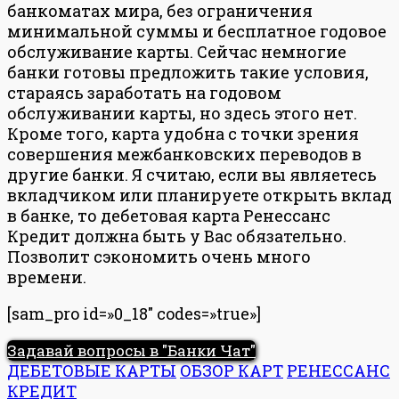
банкоматах мира, без ограничения
минимальной суммы и бесплатное годовое
обслуживание карты. Сейчас немногие
банки готовы предложить такие условия,
стараясь заработать на годовом
обслуживании карты, но здесь этого нет.
Кроме того, карта удобна с точки зрения
совершения межбанковских переводов в
другие банки. Я считаю, если вы являетесь
вкладчиком или планируете открыть вклад
в банке, то дебетовая карта Ренессанс
Кредит должна быть у Вас обязательно.
Позволит сэкономить очень много
времени.
[sam_pro id=»0_18″ codes=»true»]
Задавай вопросы в "Банки Чат"
ДЕБЕТОВЫЕ КАРТЫ
ОБЗОР КАРТ
РЕНЕССАНС
КРЕДИТ