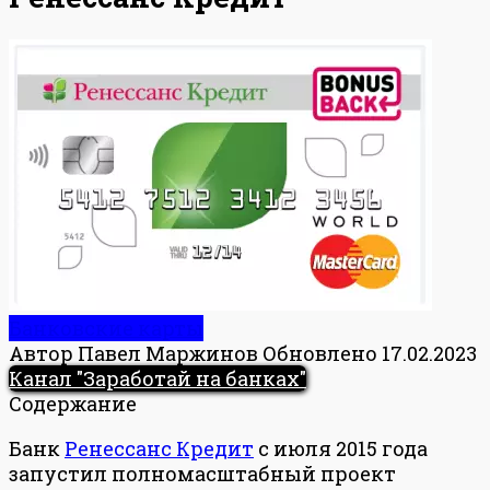
Банковские карты
Автор
Павел Маржинов
Обновлено
17.02.2023
Канал "Заработай на банках"
Содержание
Банк
Ренессанс Кредит
с июля 2015 года
запустил полномасштабный проект