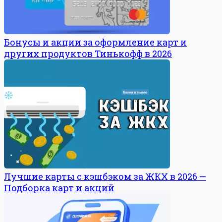
Бонусы и акции за оформление карт и
других продуктов Тинькофф в 2026
Лучшие карты с кэшбэком за ЖКХ в 2026 —
Подборка карт и акций