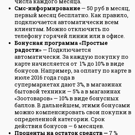
числа каждого месяца.
Смс-информирование
— 50 руб в месяц,
первый месяц бесплатно. Как правило,
подключается автоматически всем
клиентам. Можно отключить по
телефону горячей линии или в офисе.
Бонусная программа «Простые
радости»
— Подключается
автоматически. За каждую покупку по
карте начисляется от 1% до 10% в виде
бонусов. Например, за оплату по карте в
июле 2016 года года в
супермаркетах дают 3%, в магазинах
бытовой техники — 5% а в магазинах
«Зоотоваров» — 10% в виде бонусных
баллов. В дальнейшем, этими бонусами
можно компенсировать свои покупки в
определенной категории. Срок
действия бонусов — 6 месяцев.
Проценты на остаток средств —
7 %