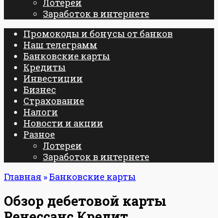
Лотереи
Заработок в интернете
Промокоды и бонусы от банков
Наш телеграмм
Банковские карты
Кредиты
Инвестиции
Бизнес
Страхование
Налоги
Новости и акции
Разное
Лотереи
Заработок в интернете
Главная
»
Банковские карты
Обзор дебетовой карты
Ренессанс Кредит