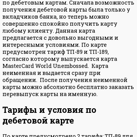
по дебетовым картам. Сначала возможность
получения дебетовой карты была только у
вкладчиков банка, но теперь можно
совершенно спокойно получить карту
любому клиенту. Данная карта
предлагается с довольно выгодными и
интересными условиями. По карте
предусмотрен тариф ТП-89 и ТП-189,
согласно которому выпускается карта
MasterCard World Unembossed. Карта
неименная и выдается сразу при
обращении. После получения неименной
карты можно абсолютно бесплатно заказать
перевыпуск карты на именную.
Тарифы и условия по
дебетовой карте
По карте предусмотрено 2 тарифа: ТП-89 для