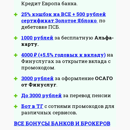
Кредит Европа банка.
25% кэшбэк на ВСЕ + 500 рублей
сертификат Золотое Яблоко
по
дебетовке ПСБ.
1000 рублей
за бесплатную
Альфа-
карту.
4000 ₽ (+5,5% годовых к вкладу)
на
Финуслугах за открытие вклада с
промокодом.
3000 рублей
за оформление
ОСАГО
от Финуслуг
.
До 3000 рублей
за перевод пенсии
Бот в ТГ
с сотнями промокодов для
различных сервисов
.
ВСЕ БОНУСЫ БАНКОВ И БРОКЕРОВ