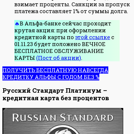
взимает проценты. Санкции за пропуск
платежа составляет 1% от суммы долга.
В Альфа-банке сейчас проходит
крутая акция: при оформлении
кредитной карты по
этой ссылке
с
01.11.23 будет положено ВЕЧНОЕ
БЕСПЛАТНОЕ ОБСЛУЖИВАНИЕ
КАРТЫ
(Пост об акции)
.
ПОЛУЧИТЬ БЕСПЛАТНУЮ НАВСЕГДА
КРЕДИТКУ АЛЬФЫ С ГОДОМ БЕЗ %
Русский Стандарт Платинум –
кредитная карта без процентов