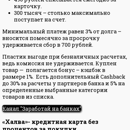
карточку.
300 тысяч – столько максимально
поступает на счет.
Минимальный платеж равен 3% от долга –
вносится помесячно за просрочку
удерживается сбор в 700 рублей.
Пластик выгоде при безналичных расчетах,
ведь комиссия не удерживается. Куплен
товар — полагается бонус – кэшбэк в
размере 1%. Есть дополнительный Cashback
до 30% за расчеты у партнеров банка и 5% на
определенные выбранные категории
товаров из списка.
Канал "Заработай на банках"
«Халва»- кредитная карта без
процентов за покупки