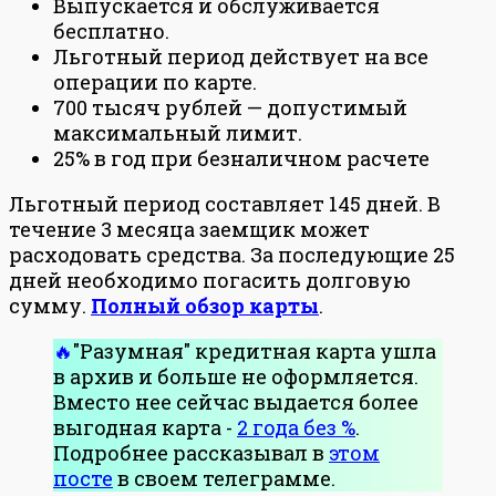
Выпускается и обслуживается
бесплатно.
Льготный период действует на все
операции по карте.
700 тысяч рублей — допустимый
максимальный лимит.
25% в год при безналичном расчете
Льготный период составляет 145 дней. В
течение 3 месяца заемщик может
расходовать средства. За последующие 25
дней необходимо погасить долговую
сумму.
Полный обзор карты
.
"Разумная" кредитная карта ушла
в архив и больше не оформляется.
Вместо нее сейчас выдается более
выгодная карта -
2 года без %
.
Подробнее рассказывал в
этом
посте
в своем телеграмме.