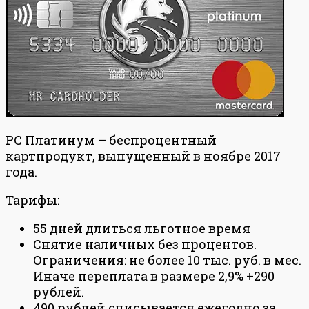
РС Платинум – беспроцентный
картпродукт, выпущенный в ноябре 2017
года.
Тарифы:
55 дней длиться льготное время
Снятие наличных без процентов.
Ограничения: не более 10 тыс. руб. в мес.
Иначе переплата в размере 2,9% +290
рублей.
490 рублей списывается ежегодно за