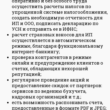
оперативно и без особого труда
осуществить расчеты налогов по
упрощенной системе налогообложения,
создать необходимую отчетность для
ИП и ООО, подписать декларацию по
УСН и отправить ее в ИФНС;
расчет страховых взносов для ИП
осуществляется в автоматическом
режиме, благодаря функциональному
интернет-банкингу;
проверка контрагентов в режиме
онлайн и предупреждение клиентов о
счетах, обладающих нехорошей
репутацией;
регулярное проведение акций и
предоставление скидок от партнеров:
сервисов по ведению бухучета,
кадровых организаций и т.д.;
есть возможность распознавать счета,
предоставленные в формате PDF и JPEG;