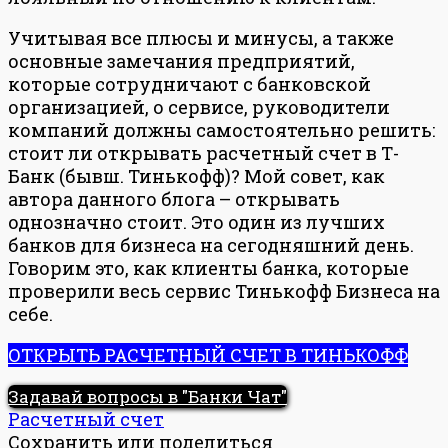
Учитывая все плюсы и минусы, а также
основные замечания предприятий,
которые сотрудничают с банковской
организацией, о сервисе, руководители
компаний должны самостоятельно решить:
стоит ли открывать расчетный счет в Т-
Банк (бывш. Тинькофф)? Мой совет, как
автора данного блога – открывать
однозначно стоит. Это один из лучших
банков для бизнеса на сегодняшний день.
Говорим это, как клиенты банка, которые
проверили весь сервис Тинькофф Бизнеса на
себе.
ОТКРЫТЬ РАСЧЕТНЫЙ СЧЕТ В ТИНЬКОФФ
Задавай вопросы в "Банки Чат"
Расчетный счет
Сохранить или поделиться