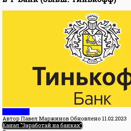
Свое дело
Автор
Павел Маржинов
Обновлено
11.02.2023
Канал "Заработай на банках"