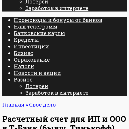
Лотереи
Заработок в интернете
Промокоды и бонусы от банков
Наш телеграмм
Банковские карты
Кредиты
Инвестиции
Бизнес
Страхование
Налоги
Новости и акции
Разное
Лотереи
Заработок в интернете
Главная
»
Свое дело
Расчетный счет для ИП и ООО
в Т-Банк (бывш. Тинькофф)