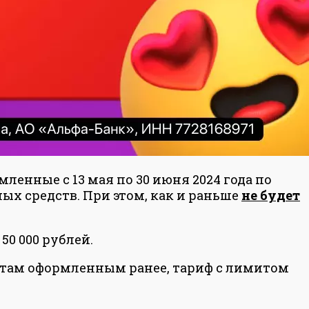
рмленные с 13 мая по 30 июня 2024 года по
ных средств. При этом, как и раньше
не будет
50 000 рублей.
артам оформленным ранее, тариф с лимитом