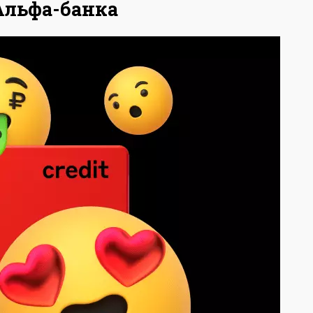
Альфа-банка