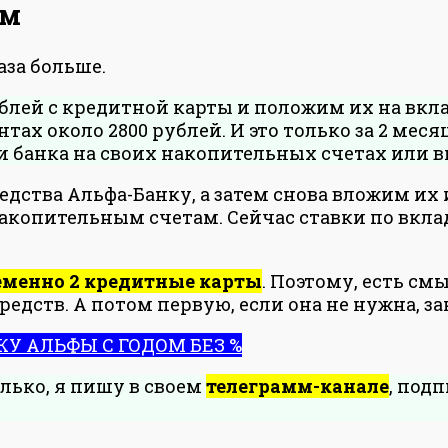
ам
аза больше.
блей с кредитной карты и положим их на вкл
тах около 2800 рублей. И это только за 2 месяц
и банка на своих накопительных счетах или в
едства Альфа-Банку, а затем снова вложим их 
акопительным счетам. Сейчас ставки по вклад
еменно 2 кредитные карты
. Поэтому, есть см
ств. А потом первую, если она не нужна, зак
У АЛЬФЫ С ГОДОМ БЕЗ %
олько, я пишу в своем
телеграмм-канале
, под