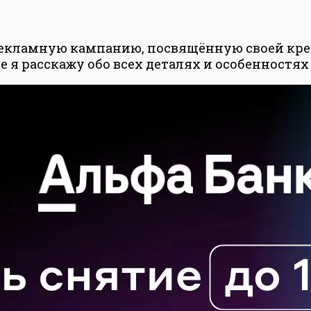
рекламную кампанию, посвящённую своей кре
ье я расскажу обо всех деталях и особенностя