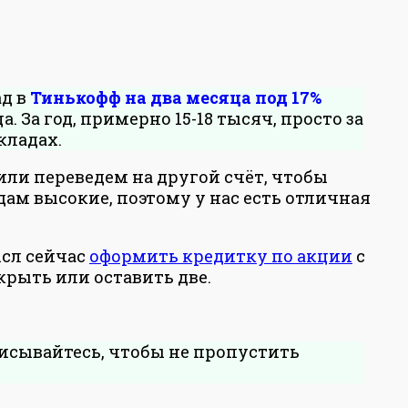
ад в
Тинькофф на два месяца под 17%
а. За год, примерно 15-18 тысяч, просто за
кладах.
или переведем на другой счёт, чтобы
ам высокие, поэтому у нас есть отличная
ысл сейчас
оформить кредитку по акции
с
рыть или оставить две.
писывайтесь, чтобы не пропустить