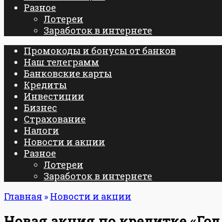
Разное
Лотереи
Заработок в интернете
Промокоды и бонусы от банков
Наш телеграмм
Банковские карты
Кредиты
Инвестиции
Бизнес
Страхование
Налоги
Новости и акции
Разное
Лотереи
Заработок в интернете
Главная
»
Новости и акции
Новая акция по кредитке «Год 