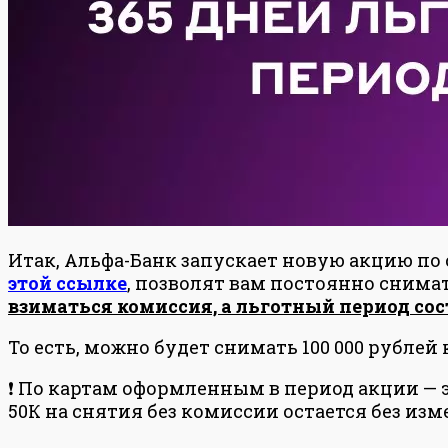
Итак, Альфа-Банк запускает новую акцию по
этой ссылке
, позволят вам постоянно снимат
взиматься комиссия, а льготный период сос
То есть, можно будет снимать 100 000 рублей
❗ По картам оформленным в период акции — 
50К на снятия без комиссии остается без изм