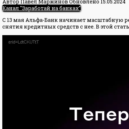
Автор
Павел Маржинов
Обновлено
15.05.2024
Канал "Заработай на банках"
С 13 мая Альфа-Банк начинает масштабную 
снятия кредитных средств с нее. В этой стат