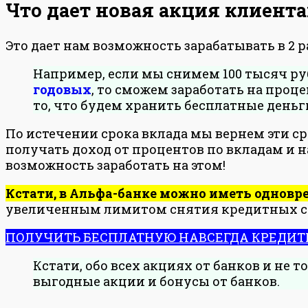
Что дает новая акция клиент
Это дает нам возможность зарабатывать в 2 р
Например, если мы снимем 100 тысяч ру
годовых
, то сможем заработать на процен
то, что будем хранить бесплатные деньг
По истечении срока вклада мы вернем эти ср
получать доход от процентов по вкладам и н
возможность заработать на этом!
Кстати, в Альфа-банке можно иметь одновр
увеличенным лимитом снятия кредитных сред
ПОЛУЧИТЬ БЕСПЛАТНУЮ НАВСЕГДА КРЕДИТК
Кстати, обо всех акциях от банков и не т
выгодные акции и бонусы от банков.