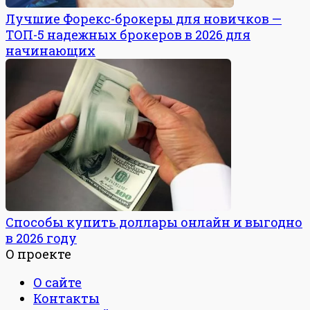
Лучшие Форекс-брокеры для новичков —
ТОП-5 надежных брокеров в 2026 для
начинающих
Способы купить доллары онлайн и выгодно
в 2026 году
О проекте
О сайте
Контакты