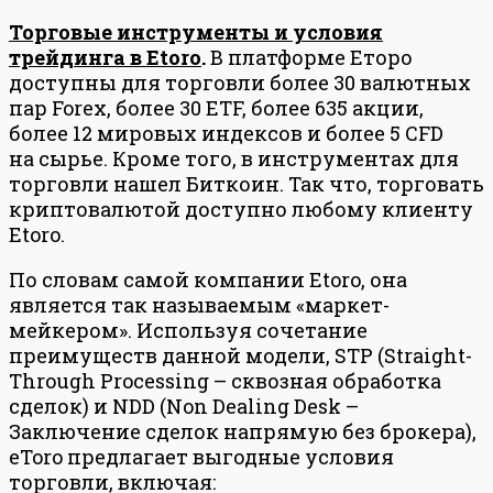
Торговые инструменты и условия
трейдинга в Etoro
.
В платформе Еторо
доступны для торговли более 30 валютных
пар Forex, более 30 ETF, более 635 акции,
более 12 мировых индексов и более 5 CFD
на сырье. Кроме того, в инструментах для
торговли нашел Биткоин. Так что, торговать
криптовалютой доступно любому клиенту
Etoro.
По словам самой компании Etoro, она
является так называемым «маркет-
мейкером». Используя сочетание
преимуществ данной модели, STP (Straight-
Through Processing – сквозная обработка
сделок) и NDD (Non Dealing Desk –
Заключение сделок напрямую без брокера),
eToro предлагает выгодные условия
торговли, включая: