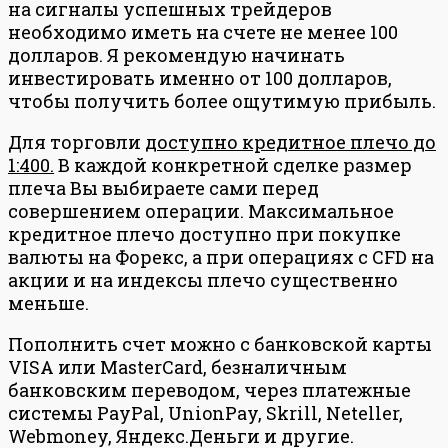
на сигналы успешных трейдеров
необходимо иметь на счете не менее 100
долларов. Я рекомендую начинать
инвестировать именно от 100 долларов,
чтобы получить более ощутимую прибыль.
Для торговли
доступно кредитное плечо до
1:400.
В каждой конкретной сделке размер
плеча Вы выбираете сами перед
совершением операции. Максимальное
кредитное плечо доступно при покупке
валюты на Форекс, а при операциях с CFD на
акции и на индексы плечо существенно
меньше.
Пополнить счет можно с банковской карты
VISA или MasterCard, безналичным
банковским переводом, через платежные
системы PayPal, UnionPay, Skrill, Neteller,
Webmoney, Яндекс.Деньги и другие.