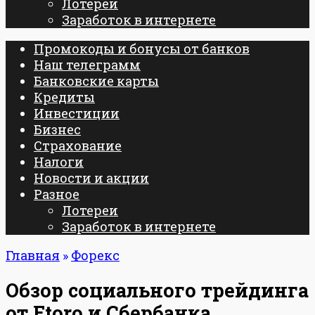
Лотереи
Заработок в интернете
Промокоды и бонусы от банков
Наш телеграмм
Банковские карты
Кредиты
Инвестиции
Бизнес
Страхование
Налоги
Новости и акции
Разное
Лотереи
Заработок в интернете
Главная
»
Форекс
Обзор социального трейдинга
от Etoro и Сбербанка