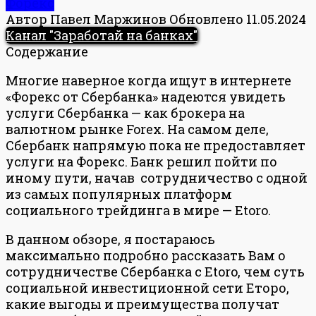
Форекс
Автор
Павел Маржинов
Обновлено
11.05.2024
Канал "Заработай на банках"
Содержание
Многие наверное когда ищут в интернете
«Форекс от Сбербанка» надеются увидеть
услуги Сбербанка — как брокера на
валютном рынке Forex. На самом деле,
Сбербанк напрямую пока не предоставляет
услуги на Форекс. Банк решил пойти по
иному пути, начав сотрудничество с одной
из самых популярных платформ
социального трейдинга в мире — Etoro.
В данном обзоре, я постараюсь
максимально подробно рассказать Вам о
сотрудничестве Сбербанка с Etoro, чем суть
социальной инвестиционной сети Еторо,
какие выгоды и преимущества получат