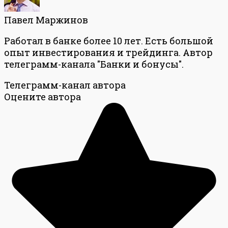
Павел Маржинов
Работал в банке более 10 лет. Есть большой
опыт инвестирования и трейдинга. Автор
телеграмм-канала "Банки и бонусы".
Телеграмм-канал автора
Оцените автора