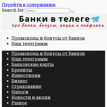
Перейти к содержанию
Search for:
Промокоды и бонусы от банков
Наш телеграмм
Промокоды и бонусы от банков
Наш телеграмм
Банковские карты
Кредиты
Инвестиции
Бизнес
Страхование
Налоги
Новости и акции
Разное