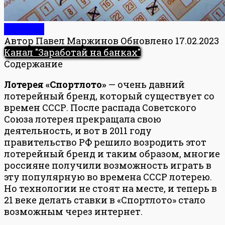
Лотереи
Автор
Павел Маржинов
Обновлено
17.02.2023
Канал "Заработай на банках"
Содержание
Лотерея «Спортлото»
— очень давний
лотерейный бренд, который существует со
времен СССР. После распада Советского
Союза лотерея прекращала свою
деятельность, и вот в 2011 году
правительство РФ решило возродить этот
лотерейный бренд и таким образом, многие
россияне получили возможность играть в
эту популярную во времена СССР лотерею.
Но технологии не стоят на месте, и теперь в
21 веке делать ставки в «Спортлото» стало
возможным через интернет.