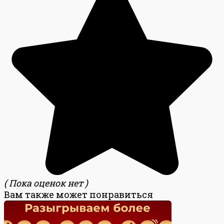
( Пока оценок нет )
Вам также может понравиться