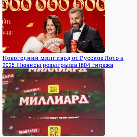
Новогодний миллиард от Русское Лото в
2025: Нюансы розыгрыша 1604 тиража