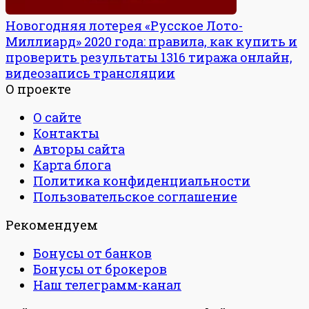
Новогодняя лотерея «Русское Лото-
Миллиард» 2020 года: правила, как купить и
проверить результаты 1316 тиража онлайн,
видеозапись трансляции
О проекте
О сайте
Контакты
Авторы сайта
Карта блога
Политика конфиденциальности
Пользовательское соглашение
Рекомендуем
Бонусы от банков
Бонусы от брокеров
Наш телеграмм-канал