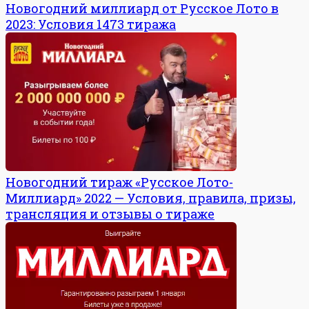
Новогодний миллиард от Русское Лото в
2023: Условия 1473 тиража
Новогодний тираж «Русское Лото-
Миллиард» 2022 — Условия, правила, призы,
трансляция и отзывы о тираже