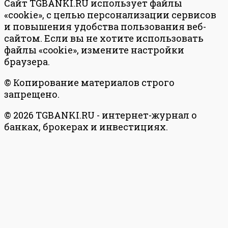
Сайт TGBANKI.RU использует файлы
«cookie», с целью персонализации сервисов
и повышения удобства пользования веб-
сайтом. Если вы не хотите использовать
файлы «cookie», измените настройки
браузера.
© Копирование материалов строго
запрещено.
© 2026 TGBANKI.RU - интернет-журнал о
банках, брокерах и инвестициях.