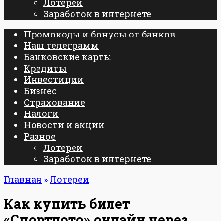
Лотереи
Заработок в интернете
Промокоды и бонусы от банков
Наш телеграмм
Банковские карты
Кредиты
Инвестиции
Бизнес
Страхование
Налоги
Новости и акции
Разное
Лотереи
Заработок в интернете
Главная
»
Лотереи
Как купить билет
«Спортлото» онлайн через